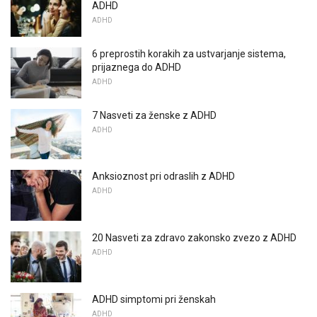
ADHD
ADHD
6 preprostih korakih za ustvarjanje sistema,
prijaznega do ADHD
ADHD
7 Nasveti za ženske z ADHD
ADHD
Anksioznost pri odraslih z ADHD
ADHD
20 Nasveti za zdravo zakonsko zvezo z ADHD
ADHD
ADHD simptomi pri ženskah
ADHD