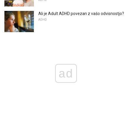
Ali je Adult ADHD povezan z vašo odvisnostjo?
ADHD
ad