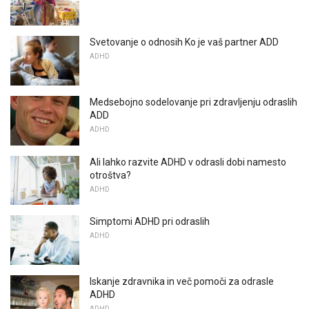
Svetovanje o odnosih Ko je vaš partner ADD
ADHD
Medsebojno sodelovanje pri zdravljenju odraslih
ADD
ADHD
Ali lahko razvite ADHD v odrasli dobi namesto
otroštva?
ADHD
Simptomi ADHD pri odraslih
ADHD
Iskanje zdravnika in več pomoči za odrasle
ADHD
ADHD